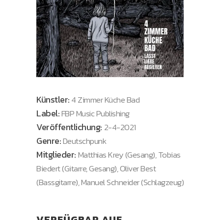
Künstler:
4 Zimmer Küche Bad
Label:
FBP Music Publishing
Veröffentlichung:
2-4-2021
Genre:
Deutschpunk
Mitglieder:
Matthias Krey (Gesang), Tobias
Biedert (Gitarre, Gesang), Oliver Best
(Bassgitarre), Manuel Schneider (Schlagzeug)
VERFÜGBAR AUF