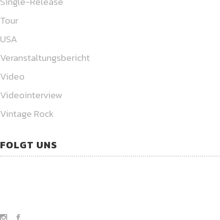
Single-Release
Tour
USA
Veranstaltungsbericht
Video
Videointerview
Vintage Rock
FOLGT UNS