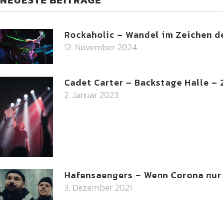
NEUESTE BEITRÄGE
Rockaholic – Wandel im Zeichen de
12. November 2024
Cadet Carter – Backstage Halle –
2. Januar 2023
Hafensaengers – Wenn Corona nur 
3. Dezember 2021