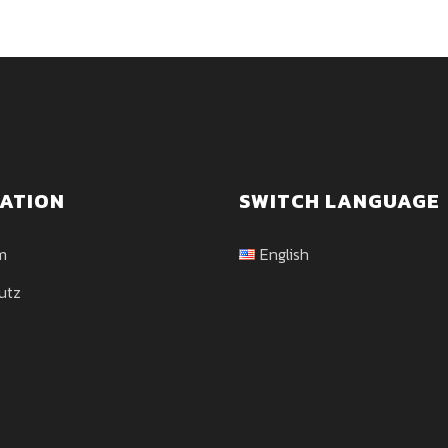
ATION
SWITCH LANGUAGE
m
English
utz