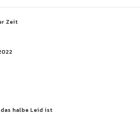
r Zeit
 2022
das halbe Leid ist