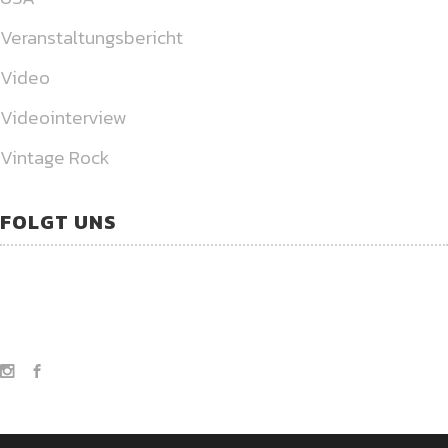
Veranstaltungsbericht
Video
Videointerview
Vintage Rock
FOLGT UNS