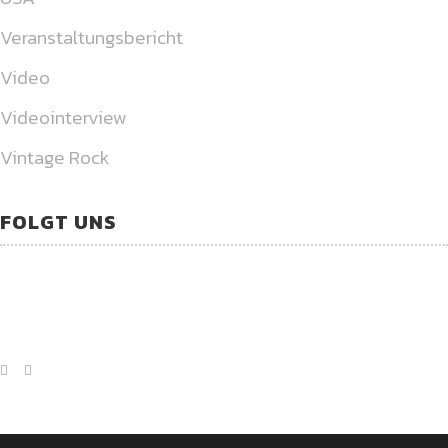
Veranstaltungsbericht
Video
Videointerview
Vintage Rock
FOLGT UNS