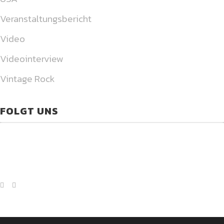
Veranstaltungsbericht
Video
Videointerview
Vintage Rock
FOLGT UNS