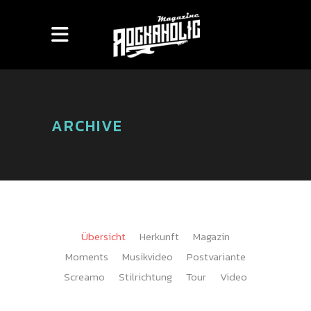
ARCHIVE
Übersicht
Herkunft
Magazin
Moments
Musikvideo
Postvariante
Screamo
Stilrichtung
Tour
Video