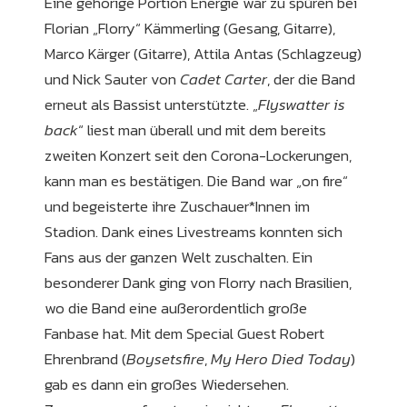
Eine gehörige Portion Energie war zu spüren bei
Florian „Florry“ Kämmerling (Gesang, Gitarre),
Marco Kärger (Gitarre), Attila Antas (Schlagzeug)
und Nick Sauter von
Cadet Carter
, der die Band
erneut als Bassist unterstützte. „
Flyswatter
is
back
“ liest man überall und mit dem bereits
zweiten Konzert seit den Corona-Lockerungen,
kann man es bestätigen. Die Band war „on fire“
und begeisterte ihre Zuschauer*Innen im
Stadion. Dank eines Livestreams konnten sich
Fans aus der ganzen Welt zuschalten. Ein
besonderer Dank ging von Florry nach Brasilien,
wo die Band eine außerordentlich große
Fanbase hat. Mit dem Special Guest Robert
Ehrenbrand (
Boysetsfire
,
My Hero Died Today
)
gab es dann ein großes Wiedersehen.