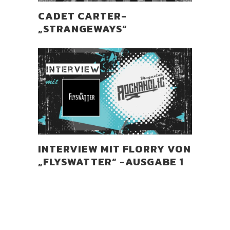
CADET CARTER-
„STRANGEWAYS“
INTERVIEW MIT FLORRY VON
„FLYSWATTER“ -AUSGABE 1