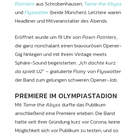
Painters
aus Schrobenhausen,
Tame the Abyss
und
Flyswatter
(beide München). Letztere waren
Headliner und Mitveranstalter des Abends.
Eröffnet wurde um 19 Uhr von
Pawn Painters
,
die ganz nonchalant einen bravourösen Opener-
Gig hinlegen und mit ihrem Vintage meets
Sphäre-Sound begeisterten. „
Ich dachte kurz
da spielt U2
“ – gratulierte Florry von
Flyswatter
der Band zum gelungen schweren Opener-Job.
PREMIERE IM OLYMPIASTADION
Mit
Tame the Abyss
durfte das Publikum
anschließend eine Premiere erleben. Die Band
hatte seit ihrer Gründung kurz vor Corona, keine
Möglichkeit sich vor Publikum zu testen, und so