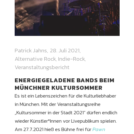
Patrick Jahns
28. Juli 2021
Alternative Rock
,
Indie-Rock
,
Veranstaltungsbericht
ENERGIEGELADENE BANDS BEIM
MÜNCHNER KULTURSOMMER
Es ist ein Lebenszeichen für die Kulturliebhaber
in München. Mit der Veranstaltungsreihe
„Kultursommer in der Stadt 2021“ dürfen endlich
wieder Künstler*Innen vor Livepublikum spielen.
Am 27.7.2021 hieß es Bühne frei für
Pawn