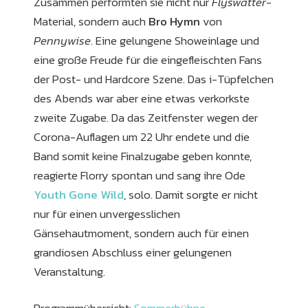
Zusammen performten sie nicht nur
Flyswatter
-
Material, sondern auch
Bro Hymn
von
Pennywise
. Eine gelungene Showeinlage und
eine große Freude für die eingefleischten Fans
der Post- und Hardcore Szene. Das i-Tüpfelchen
des Abends war aber eine etwas verkorkste
zweite Zugabe. Da das Zeitfenster wegen der
Corona-Auflagen um 22 Uhr endete und die
Band somit keine Finalzugabe geben konnte,
reagierte Florry spontan und sang ihre Ode
Youth Gone Wild
, solo. Damit sorgte er nicht
nur für einen unvergesslichen
Gänsehautmoment, sondern auch für einen
grandiosen Abschluss einer gelungenen
Veranstaltung.
Programmübersicht:
Sommerbühne