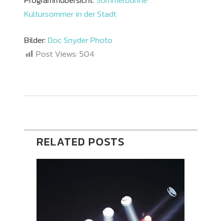
Kultursommer in der Stadt
Bilder:
Doc Snyder Photo
Post Views:
504
RELATED POSTS