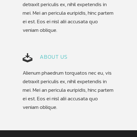
detraxit periculis ex, nihil expetendis in
mei. Mei an pericula euripidis, hinc partem
ei est. Eos ei nisl alii accusata quo
veniam oblique.
ABOUT US
Alienum phaedrum torquatos nec eu, vis
detraxit periculis ex, nihil expetendis in
mei. Mei an pericula euripidis, hinc partem
ei est. Eos ei nisl alii accusata quo
veniam oblique.