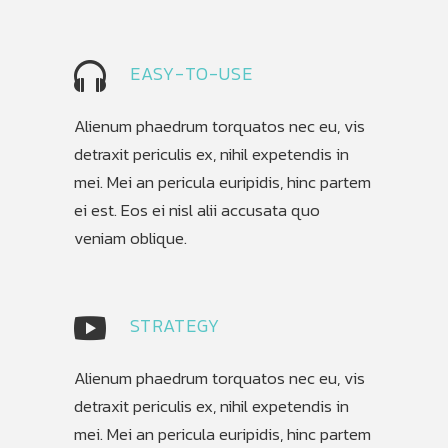
EASY-TO-USE
Alienum phaedrum torquatos nec eu, vis
detraxit periculis ex, nihil expetendis in
mei. Mei an pericula euripidis, hinc partem
ei est. Eos ei nisl alii accusata quo
veniam oblique.
STRATEGY
Alienum phaedrum torquatos nec eu, vis
detraxit periculis ex, nihil expetendis in
mei. Mei an pericula euripidis, hinc partem