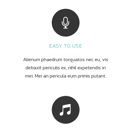
EASY TO USE
Alienum phaedrum torquatos nec eu, vis
detraxit periculis ex, nihil expetendis in
mei. Mei an pericula eum primis putant.