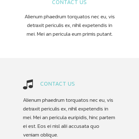
CONTACT US
Alienum phaedrum torquatos nec eu, vis
detraxit periculis ex, nihil expetendis in
mei. Mei an pericula eum primis putant.
CONTACT US
Alienum phaedrum torquatos nec eu, vis
detraxit periculis ex, nihil expetendis in
mei. Mei an pericula euripidis, hinc partem
ei est. Eos ei nisl alii accusata quo
veniam oblique.