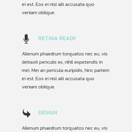
ei est. Eos ei nisl alii accusata quo
veniam oblique.
RETINA READY
Alienum phaedrum torquatos nec eu, vis
detraxit periculis ex, nihil expetendis in
mei. Mei an pericula euripidis, hinc partem
ei est. Eos ei nisl alii accusata quo
veniam oblique.
DESIGN
Alienum phaedrum torquatos nec eu, vis