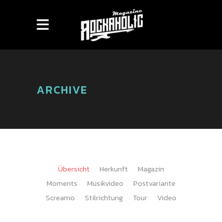
ARCHIVE
Übersicht
Herkunft
Magazin
Moments
Musikvideo
Postvariante
Screamo
Stilrichtung
Tour
Video